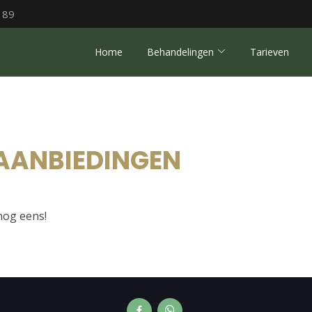
 89
Home
Behandelingen
Tarieven
 AANBIEDINGEN
 nog eens!