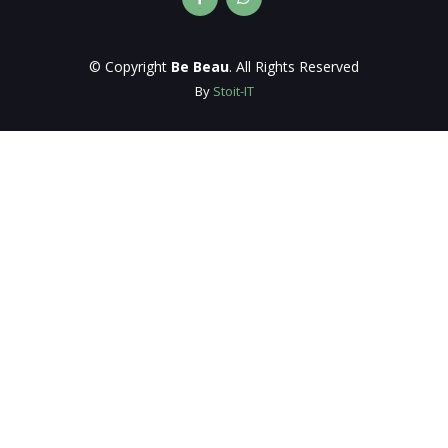
© Copyright
Be Beau
. All Rights Reserved
By
Stoit-IT