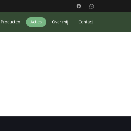
Producten
Acties
Over mij
Contact