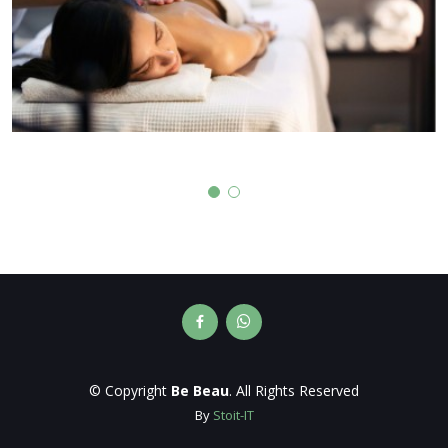
© Copyright
Be Beau
. All Rights Reserved
By
Stoit-IT