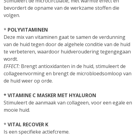
Stimuleert de microcirculatie, met warmte effect en
bevordert de opname van de werkzame stoffen die
volgen.
*
POLYVITAMINEN
Deze mix van vitaminen gaat te samen de verdunning
van de huid tegen door de algehele conditie van de huid
te verbeteren, waardoor huidveroudering tegengegaan
wordt.
EFFECT:
Brengt antioxidanten in de huid, stimuleert de
collageenvorming en brengt de microbloedsomloop van
de huid weer op orde.
* VITAMINE C MASKER MET HYALURON
Stimuleert de aanmaak van collageen, voor een egale en
mooie huid.
*
VITAL RECOVER K
Is een specifieke actiefcreme.