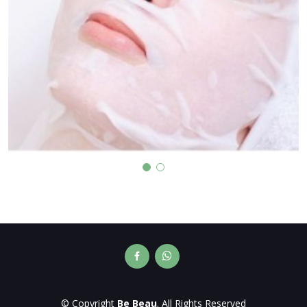
© Copyright
Be Beau
. All Rights Reserved