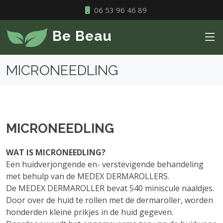
06 53 96 46 89
Be Beau
MICRONEEDLING
MICRONEEDLING
WAT IS MICRONEEDLING?
Een huidverjongende en- verstevigende behandeling
met behulp van de MEDEX DERMAROLLERS.
De MEDEX DERMAROLLER bevat 540 miniscule naaldjes.
Door over de huid te rollen met de dermaroller, worden
honderden kleine prikjes in de huid gegeven.