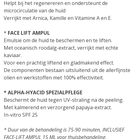
Helpt bij het regenereren en ondersteunt de
microcirculatie van de huid
Verrijkt met Arnica, Kamille en Vitamine A en E.
*
FACE LIFT AMPUL
Emulsie om de huid te beschermen en te liften.
Met oceanisch roodalg-extract, verrijkt met echte
kaviaar.
Voor een prachtig liftend en gladmakend effect.
De componenten bestaan uitsluitend uit de allerfijnste
olien en werkstoffen met 100% effectiviteit.
* ALPHA-HYACID SPEZIALPFLEGE
Beschermt de huid tegen UV-straling na de peeling.
Met kalmerend en verzorgend papaya-extract.
In-vitro SPF 25
* Duur van de behandeling is 75-90 minuten, INCLUSIEF
FACE-LIFT AMPUL 15 ML voor thuisbehandeling.