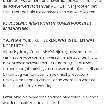
Daardoor wordt het opnamevermogen van de huid voor
de actieve werkstoffen van ACTILIFT vergroot en het
stimuleert de huid tot aanmaak van nieuw collageen.
DE VOLGENDE INGREDIENTEN KOMEN VOOR IN DE
BEHANDELING:
* ALPHA-HYCID FRUITZUREN, WAT IS HET EN WAT
DOET HET?
Alpha Hydroxy Zuren (AHA's) zijn organische zuren die
van nature voorkomen in verschillende soorten fruit.
Bijvoorbeeld Wijnsteenzuur (afkomstig uit druiven),
citroenzuur (afkomstig van citrusvruchten) en melkzuur
(afkomstig van tomaten en ook melkproducten).
Deze zuren hebben verschillende voordelen voor de
huid, ze hebben als werking:
Exfoliatie:
Verwijderen van dode huidcellen, hierdoor
wordt de huidtextuur verbeterd.