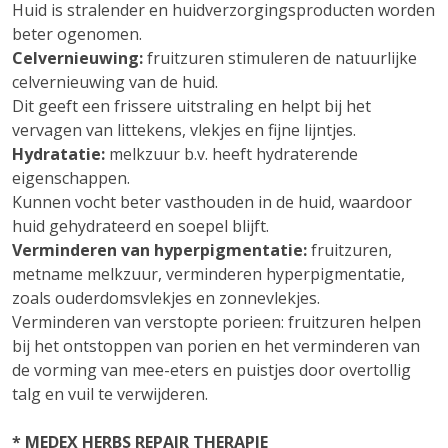
Huid is stralender en huidverzorgingsproducten worden
beter ogenomen.
Celvernieuwing:
fruitzuren stimuleren de natuurlijke
celvernieuwing van de huid.
Dit geeft een frissere uitstraling en helpt bij het
vervagen van littekens, vlekjes en fijne lijntjes.
Hydratatie:
melkzuur b.v. heeft hydraterende
eigenschappen.
Kunnen vocht beter vasthouden in de huid, waardoor
huid gehydrateerd en soepel blijft.
Verminderen van hyperpigmentatie:
fruitzuren,
metname melkzuur, verminderen hyperpigmentatie,
zoals ouderdomsvlekjes en zonnevlekjes.
Verminderen van verstopte porieen: fruitzuren helpen
bij het ontstoppen van porien en het verminderen van
de vorming van mee-eters en puistjes door overtollig
talg en vuil te verwijderen.
* MEDEX HERBS REPAIR THERAPIE