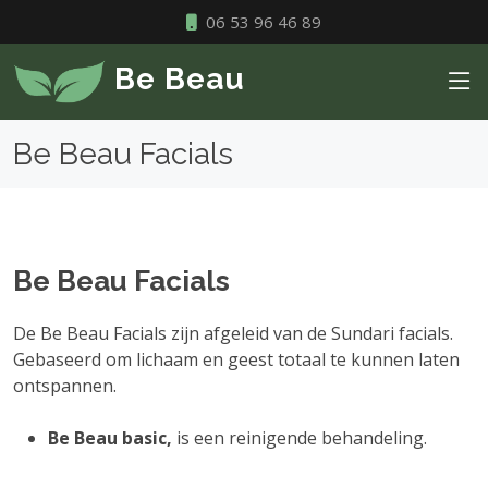
06 53 96 46 89
Be Beau
Be Beau Facials
Be Beau Facials
De Be Beau Facials zijn afgeleid van de Sundari facials.
Gebaseerd om lichaam en geest totaal te kunnen laten
ontspannen.
Be Beau basic,
is een reinigende behandeling.